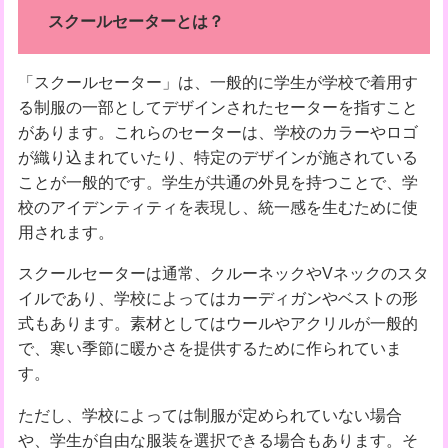
スクールセーターとは？
「スクールセーター」は、一般的に学生が学校で着用す
る制服の一部としてデザインされたセーターを指すこと
があります。これらのセーターは、学校のカラーやロゴ
が織り込まれていたり、特定のデザインが施されている
ことが一般的です。学生が共通の外見を持つことで、学
校のアイデンティティを表現し、統一感を生むために使
用されます。
スクールセーターは通常、クルーネックやVネックのスタ
イルであり、学校によってはカーディガンやベストの形
式もあります。素材としてはウールやアクリルが一般的
で、寒い季節に暖かさを提供するために作られていま
す。
ただし、学校によっては制服が定められていない場合
や、学生が自由な服装を選択できる場合もあります。そ