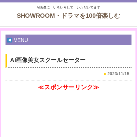
AI画像に いろいろして いただいてます
SHOWROOM・ドラマを100倍楽しむ
MENU
AI画像美女スクールセーター
●
2023/11/15
≪スポンサーリンク≫