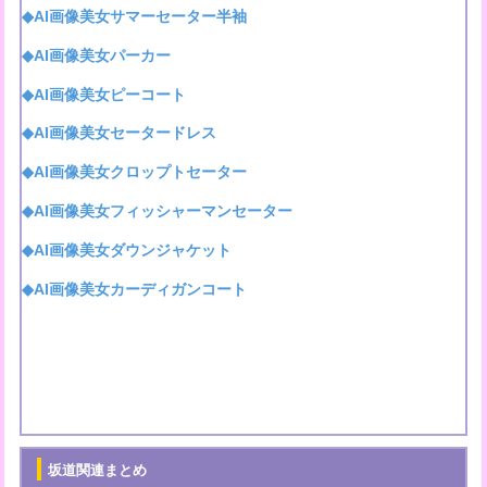
◆AI画像美女サマーセーター半袖
◆AI画像美女パーカー
◆AI画像美女ピーコート
◆AI画像美女セータードレス
◆AI画像美女クロップトセーター
◆AI画像美女フィッシャーマンセーター
◆AI画像美女ダウンジャケット
◆AI画像美女カーディガンコート
坂道関連まとめ