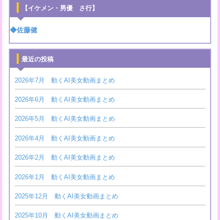
【イケメン・男優 さ行】
◆佐藤健
最近の投稿
2026年7月 動くAI美女動画まとめ
2026年6月 動くAI美女動画まとめ
2026年5月 動くAI美女動画まとめ
2026年4月 動くAI美女動画まとめ
2026年2月 動くAI美女動画まとめ
2026年1月 動くAI美女動画まとめ
2025年12月 動くAI美女動画まとめ
2025年10月 動くAI美女動画まとめ