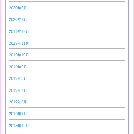
2020年2月
2020年1月
2019年12月
2019年11月
2019年10月
2019年9月
2019年8月
2019年7月
2019年6月
2019年1月
2018年12月