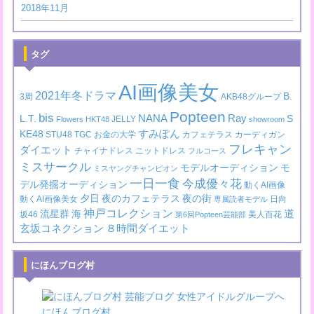
2018年11月
タグ
AI画像美女
2021年冬ドラマ
B.
3周
AKB48グループ
Popteen
bis
NANA
Ray
L.T.
S
JELLY
Flowers
HKT48
showroom
すみぽん
KE48
STU48
TGC
お金の大学
カフェテラス
カーディガン
フレキャン
ダイエット
チャイナドレス
ニットドレス
フルコース
ミスサークル
モデルオーディション
モ
ミスヤングチャンピオン
一日一食
今成優々花
デル発掘オーディション
動くAI画像
夕日
夜のカフェテラス
夜の街
動くAI画像美女
日向
専属読者モデル
神戸コレクション
道
流星群
海
坂46
美人百花
第6回Popteen芸能部
玄坂コネクション
８時間ダイエット
にほんブログ村
にほんブログ村