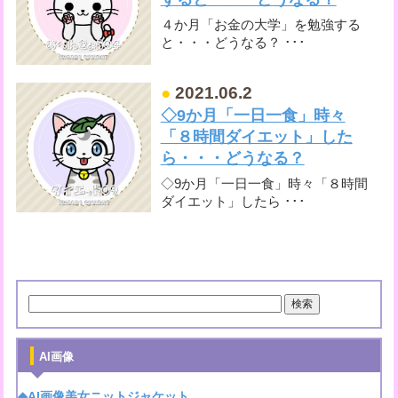
４か月「お金の大学」を勉強する
と・・・どうなる？ ･･･
●
2021.06.2
◇9か月「一日一食」時々
「８時間ダイエット」した
ら・・・どうなる？
◇9か月「一日一食」時々「８時間
ダイエット」したら ･･･
AI画像
◆AI画像美女ニットジャケット