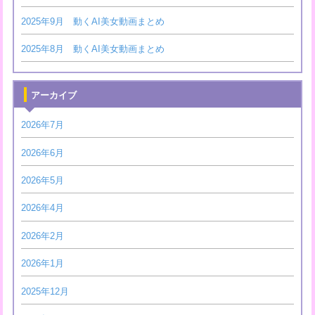
2025年9月 動くAI美女動画まとめ
2025年8月 動くAI美女動画まとめ
アーカイブ
2026年7月
2026年6月
2026年5月
2026年4月
2026年2月
2026年1月
2025年12月