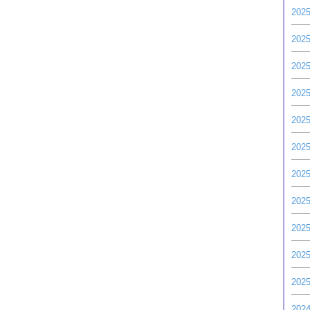
202
202
202
202
202
202
202
202
202
202
202
202