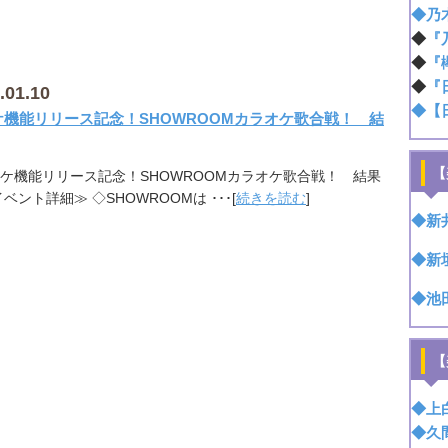
◆乃
◆
『
◆
『
◆
『
.01.10
◆【
ケ機能リリース記念！SHOWROOMカラオケ歌合戦！ 結
【
ケ機能リリース記念！SHOWROOMカラオケ歌合戦！ 結果
ベント詳細≫ ◇SHOWROOMは ･･･[
続きを読む
]
◆新
◆新
◆池
【
◆上
◆久