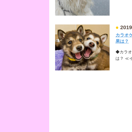
●
2019
カラオ
果は？
◆カラオ
は？ ≪イ