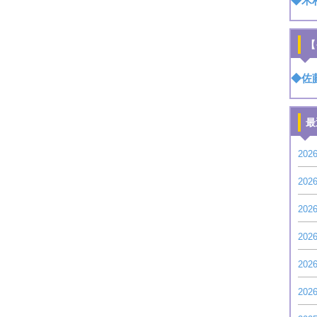
◆木
【
◆佐
最
20
20
20
20
20
20