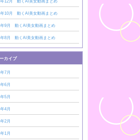
25年12月 動くAI美女動画まとめ
25年10月 動くAI美女動画まとめ
25年9月 動くAI美女動画まとめ
25年8月 動くAI美女動画まとめ
ーカイブ
6年7月
6年6月
6年5月
6年4月
6年2月
6年1月