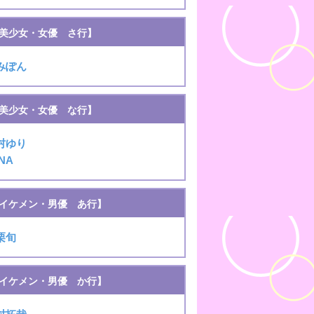
美少女・女優 さ行】
みぽん
美少女・女優 な行】
村ゆり
NA
イケメン・男優 あ行】
栗旬
イケメン・男優 か行】