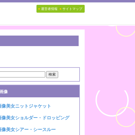
●
●
運営者情報
サイトマップ
I画像
I画像美女ニットジャケット
I画像美女ショルダー・ドロッピング
I画像美女シアー・シースルー