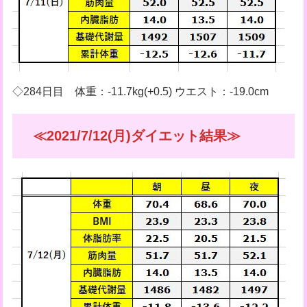
◇284日目 体重：-11.7kg(+0.5) ウエスト：-19.0cm
≪2021/7/12(月)ダイエット結果≫