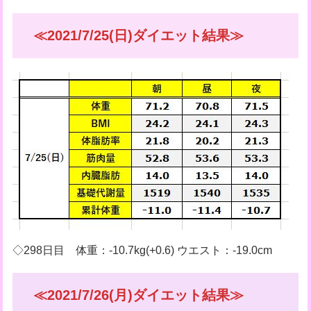
≪2021/7/25(日)ダイエット結果≫
◇298日目 体重：-10.7kg(+0.6) ウエスト：-19.0cm
≪2021/7/26(月)ダイエット結果≫