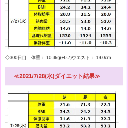
◇300日目 体重：-10.3kg(+0.7)ウエスト：-19.0cm
≪2021/7/28(水)ダイエット結果≫