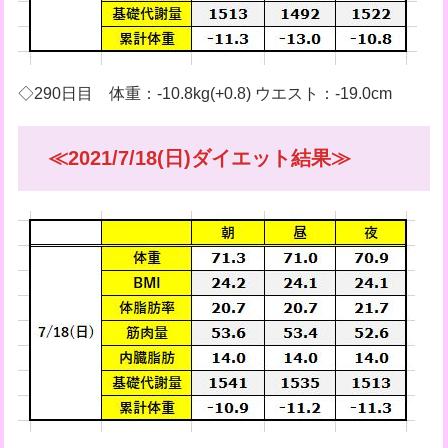
◇290日目 体重：-10.8kg(+0.8) ウエスト：-19.0cm
≪2021/7/18(日)ダイエット結果≫