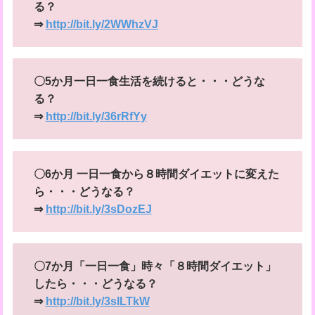
る？
⇒
http://bit.ly/2WWhzVJ
〇5か月一日一食生活を続けると・・・どうな
る？
⇒
http://bit.ly/36rRfYy
〇6か月 一日一食から８時間ダイエットに変えた
ら・・・どうなる？
⇒
http://bit.ly/3sDozEJ
〇7か月「一日一食」時々「８時間ダイエット」
したら・・・どうなる？
⇒
http://bit.ly/3sILTkW