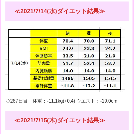
≪2021/7/14(水)ダイエット結果≫
◇287日目 体重：-11.1kg(+0.4) ウエスト：-19.0cm
≪2021/7/15(木)ダイエット結果≫