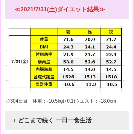
≪2021/7/31(土)ダイエット結果≫
◇304日目 体重：-10.5kg(+0.1)ウエスト：-18.0cm
□どこまで続く 一日一食生活