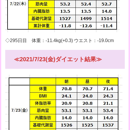
◇295日目 体重：-11.4kg(+0.3) ウエスト：-19.0cm
≪2021/7/23(金)ダイエット結果≫