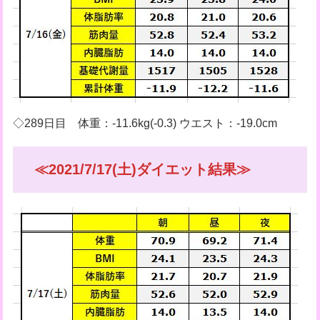
◇289日目 体重：-11.6kg(-0.3) ウエスト：-19.0cm
≪2021/7/17(土)ダイエット結果≫