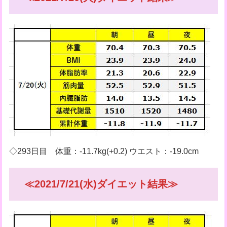
◇293日目 体重：-11.7kg(+0.2) ウエスト：-19.0cm
≪2021/7/21(水)ダイエット結果≫