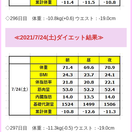
◇296日目 体重：-10.8kg(+0.6) ウエスト：-19.0cm
≪2021/7/24(土)ダイエット結果≫
◇297日目 体重：-11.3kg(-0.5) ウエスト：-19.0cm