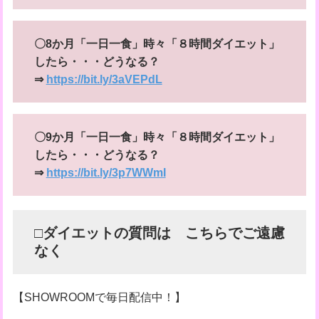
〇8か月「一日一食」時々「８時間ダイエット」
したら・・・どうなる？
⇒
https://bit.ly/3aVEPdL
〇9か月「一日一食」時々「８時間ダイエット」
したら・・・どうなる？
⇒
https://bit.ly/3p7WWmI
□ダイエットの質問は こちらでご遠慮
なく
【SHOWROOMで毎日配信中！】