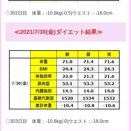
◇302日目 体重：-10.6kg(-0.5)ウエスト：-18.0cm
≪2021/7/30(金)ダイエット結果≫
◇303日目 体重：-10.6kg(-0)ウエスト：-18.0cm