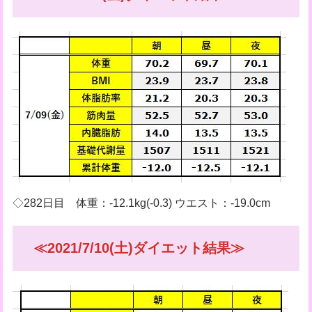
◇282日目 体重：-12.1kg(-0.3) ウエスト：-19.0cm
≪2021/7/10(土)ダイエット結果≫