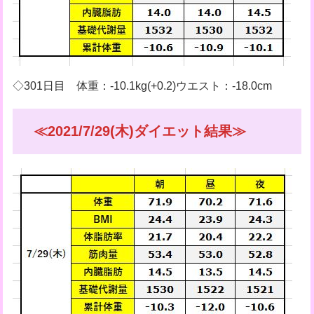
◇301日目 体重：-10.1kg(+0.2)ウエスト：-18.0cm
≪2021/7/29(木)ダイエット結果≫