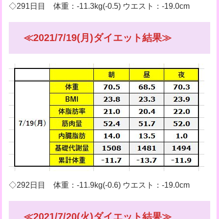
◇291日目 体重：-11.3kg(-0.5) ウエスト：-19.0cm
≪2021/7/19(月)ダイエット結果≫
◇292日目 体重：-11.9kg(-0.6) ウエスト：-19.0cm
≪2021/7/20(火)ダイエット結果≫