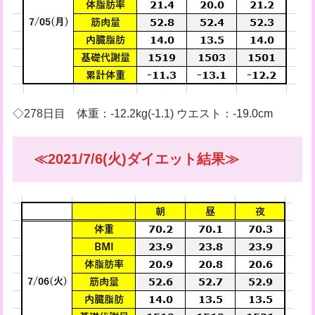
◇278日目 体重：-12.2kg(-1.1) ウエスト：-19.0cm
≪2021/7/6(火)ダイエット結果≫