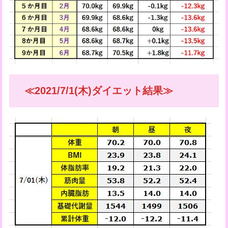
≪2021/7/1(木)ダイエット結果≫