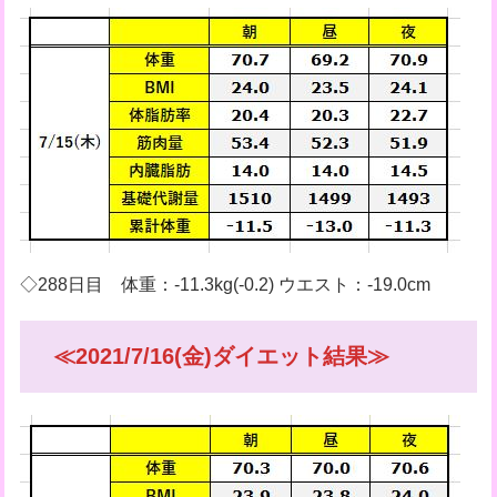
◇288日目 体重：-11.3kg(-0.2) ウエスト：-19.0cm
≪2021/7/16(金)ダイエット結果≫