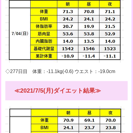
◇277日目 体重：-11.1kg(-0.6) ウエスト：-19.0cm
≪2021/7/5(月)ダイエット結果≫