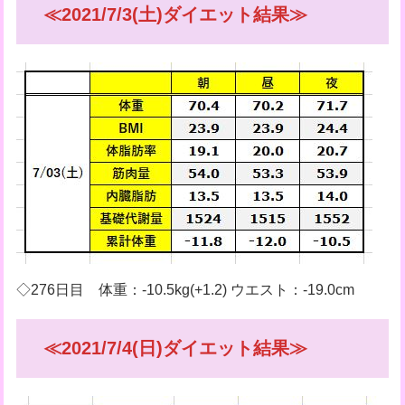
≪2021/7/3(土)ダイエット結果≫
◇276日目 体重：-10.5kg(+1.2) ウエスト：-19.0cm
≪2021/7/4(日)ダイエット結果≫