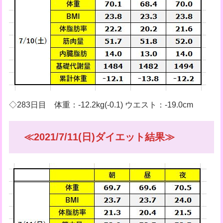
◇283日目 体重：-12.2kg(-0.1) ウエスト：-19.0cm
≪2021/7/11(日)ダイエット結果≫