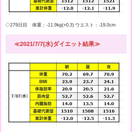
◇279日目 体重：-11.9kg(+0.3) ウエスト：-19.0cm
≪2021/7/7(水)ダイエット結果≫