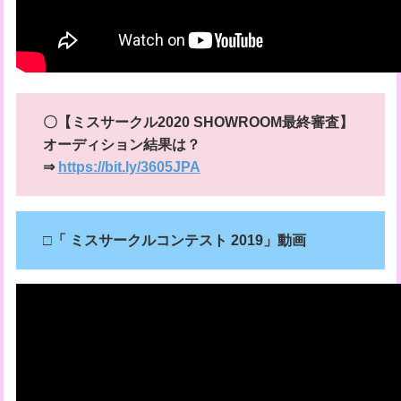
〇【ミスサークル2020 SHOWROOM最終審査】
オーディション結果は？
⇒
https://bit.ly/3605JPA
□「
ミスサークルコンテスト 2019」動画