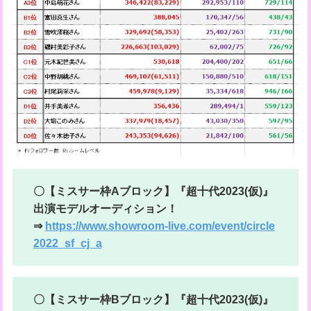
〇【ミスサー枠Aブロック】『超十代2023(仮)』
出演モデルオーディション！
⇒
https://www.showroom-live.com/event/circle
2022_sf_cj_a
〇【ミスサー枠Bブロック】『超十代2023(仮)』