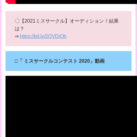
〇【2021ミスサークル】オーディション！結果
は？
⇒
https://bit.ly/2QVDiOh
□「
ミスサークルコンテスト 2020」動画