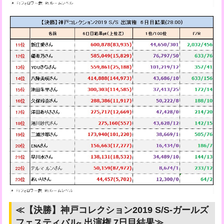
≪【決勝】神戸コレクション2019 S/S-ガールズ
フェスティバル- 出演権 7日目結果≫