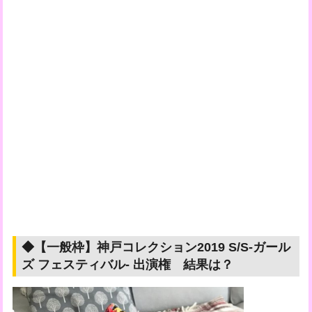
◆【一般枠】神戸コレクション2019 S/S-ガール
ズ フェスティバル- 出演権 結果は？