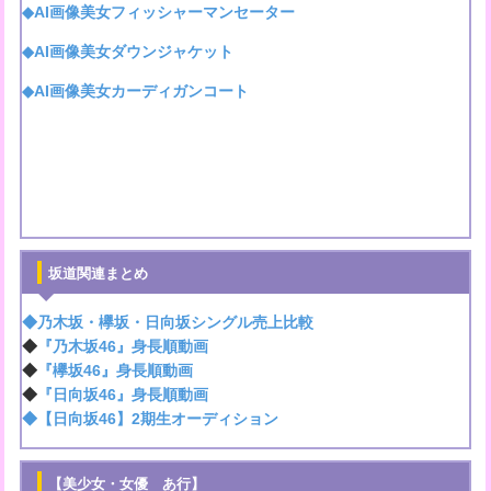
◆AI画像美女フィッシャーマンセーター
◆AI画像美女ダウンジャケット
◆AI画像美女カーディガンコート
坂道関連まとめ
◆乃木坂・欅坂・日向坂シングル売上比較
◆
『乃木坂46』身長順動画
◆
『欅坂46』身長順動画
◆
『日向坂46』身長順動画
◆【日向坂46】2期生オーディション
【美少女・女優 あ行】