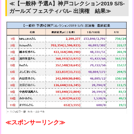
≪【一般枠 予選A】神戸コレクション2019 S/S-
ガールズ フェスティバル- 出演権 結果≫
≪スポンサーリンク≫