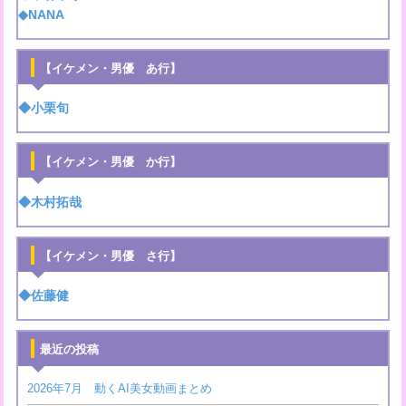
◆NANA
【イケメン・男優 あ行】
◆小栗旬
【イケメン・男優 か行】
◆木村拓哉
【イケメン・男優 さ行】
◆佐藤健
最近の投稿
2026年7月 動くAI美女動画まとめ