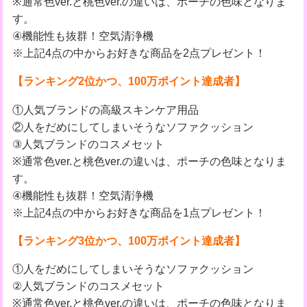
※通常色ver.と桃色ver.の違いは、ポーチの色味となりま
す。
④機能性も抜群！空気清浄機
※上記4点の中からお好きな商品を2点プレゼント！
【ランキング2位かつ、100万ポイント達成者】
①人気ブランドの高級スキンケア用品
②人をだめにしてしまいそうなソファクッション
③人気ブランドのコスメセット
※通常色ver.と桃色ver.の違いは、ポーチの色味となりま
す。
④機能性も抜群！空気清浄機
※上記4点の中からお好きな商品を1点プレゼント！
【ランキング3位かつ、100万ポイント達成者】
①人をだめにしてしまいそうなソファクッション
②人気ブランドのコスメセット
※通常色ver.と桃色ver.の違いは、ポーチの色味となりま