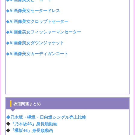
◆AI画像美女セータードレス
◆AI画像美女クロップトセーター
◆AI画像美女フィッシャーマンセーター
◆AI画像美女ダウンジャケット
◆AI画像美女カーディガンコート
坂道関連まとめ
◆乃木坂・欅坂・日向坂シングル売上比較
◆
『乃木坂46』身長順動画
◆
『欅坂46』身長順動画