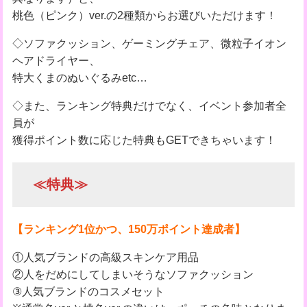
桃色（ピンク）ver.の2種類からお選びいただけます！
◇ソファクッション、ゲーミングチェア、微粒子イオン
ヘアドライヤー、
特大くまのぬいぐるみetc…
◇また、ランキング特典だけでなく、イベント参加者全
員が
獲得ポイント数に応じた特典もGETできちゃいます！
≪特典≫
【ランキング1位かつ、150万ポイント達成者】
①人気ブランドの高級スキンケア用品
②人をだめにしてしまいそうなソファクッション
③人気ブランドのコスメセット