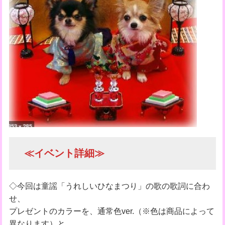
≪イベント詳細≫
◇今回は童謡「うれしいひなまつり」の歌の歌詞に合わ
せ、
プレゼントのカラーを、通常色ver.（※色は商品によって
異なります）と、