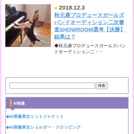
●
2018.12.3
秋元康プロデュースガールズ
バンドオーディション二次審
査SHOWROOM選考【決勝】
結果は？
◆秋元康プロデュースガールズバン
ドオーディション二 ･･･
AI画像
◆AI画像美女ニットジャケット
◆AI画像美女ショルダー・ドロッピング