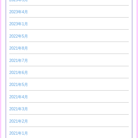
2023年4月
2023年1月
2022年5月
2021年8月
2021年7月
2021年6月
2021年5月
2021年4月
2021年3月
2021年2月
2021年1月