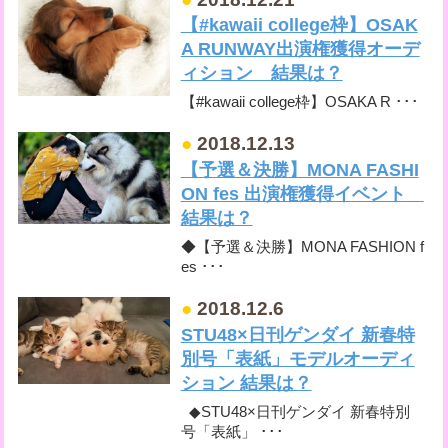
【#kawaii college枠】OSAK
A RUNWAY出演権獲得オーデ
ィション 結果は？
【#kawaii college枠】OSAKA R ･･･
●
2018.12.13
【予選＆決勝】MONA FASHI
ON fes 出演権獲得イベント
結果は？
◆【予選＆決勝】MONA FASHION f
es ･･･
●
2018.12.6
STU48×日刊ゲンダイ 新春特
別号「表紙」モデルオーディ
ション 結果は？
◆STU48×日刊ゲンダイ 新春特別
号「表紙」 ･･･