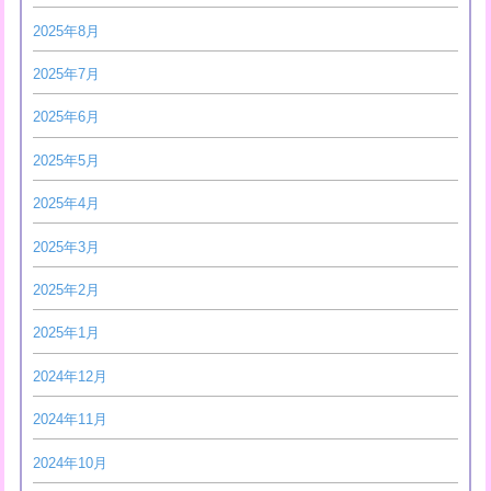
2025年8月
2025年7月
2025年6月
2025年5月
2025年4月
2025年3月
2025年2月
2025年1月
2024年12月
2024年11月
2024年10月