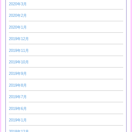
2020年3月
2020年2月
2020年1月
2019年12月
2019年11月
2019年10月
2019年9月
2019年8月
2019年7月
2019年6月
2019年1月
2018年12月