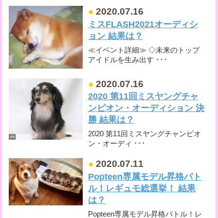
●
2020.07.16
ミスFLASH2021オーディシ
ョン 結果は？
≪イベント詳細≫ ◇未来のトップ
アイドルを生み出す ･･･
●
2020.07.16
2020 第11回ミスヤングチャ
ンピオン・オーディション 決
勝 結果は？
2020 第11回ミスヤングチャンピオ
ン・オーディ ･･･
●
2020.07.11
Popteen専属モデル昇格バト
ル！レギュモ総選挙！ 結果
は？
Popteen専属モデル昇格バトル！レ