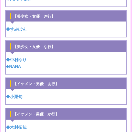
【美少女・女優 さ行】
◆すみぽん
【美少女・女優 な行】
◆中村ゆり
◆NANA
【イケメン・男優 あ行】
◆小栗旬
【イケメン・男優 か行】
◆木村拓哉