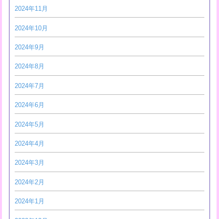
2024年11月
2024年10月
2024年9月
2024年8月
2024年7月
2024年6月
2024年5月
2024年4月
2024年3月
2024年2月
2024年1月