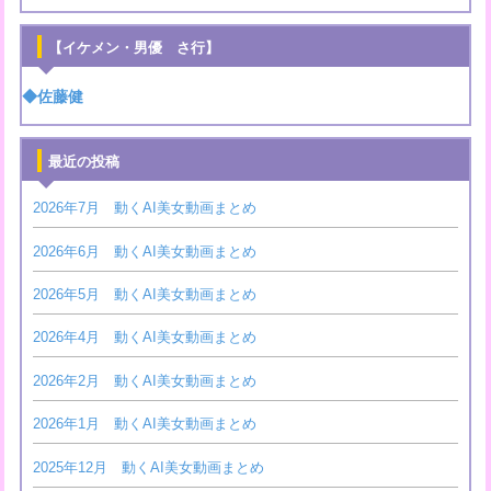
【イケメン・男優 さ行】
◆佐藤健
最近の投稿
2026年7月 動くAI美女動画まとめ
2026年6月 動くAI美女動画まとめ
2026年5月 動くAI美女動画まとめ
2026年4月 動くAI美女動画まとめ
2026年2月 動くAI美女動画まとめ
2026年1月 動くAI美女動画まとめ
2025年12月 動くAI美女動画まとめ