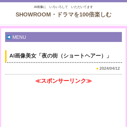
AI画像に いろいろして いただいてます
SHOWROOM・ドラマを100倍楽しむ
MENU
AI画像美女「夜の街（ショートヘアー）」
●
2024/04/12
≪スポンサーリンク≫