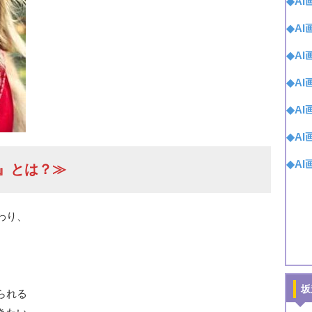
◆A
◆A
◆A
◆A
◆A
◆A
◆A
』とは？≫
わり、
坂
られる