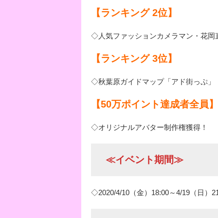
【ランキング 2位】
◇人気ファッションカメラマン・花岡
【ランキング 3位】
◇秋葉原ガイドマップ「アド街っぷ」
【50万ポイント達成者全員
◇オリジナルアバター制作権獲得！
≪イベント期間≫
◇2020/4/10（金）18:00～4/19（日）21