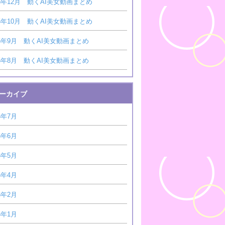
25年12月 動くAI美女動画まとめ
25年10月 動くAI美女動画まとめ
25年9月 動くAI美女動画まとめ
25年8月 動くAI美女動画まとめ
ーカイブ
6年7月
6年6月
6年5月
6年4月
6年2月
6年1月