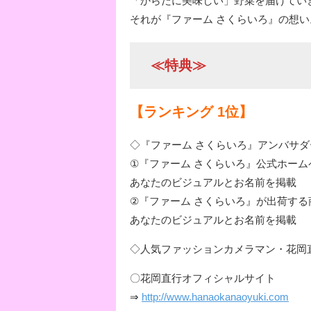
「からだに美味しい」野菜を届けてい
それが『ファーム さくらいろ』の想い
≪特典≫
【ランキング 1位】
◇『ファーム さくらいろ』アンバサ
①『ファーム さくらいろ』公式ホー
あなたのビジュアルとお名前を掲載
②『ファーム さくらいろ』が出荷する
あなたのビジュアルとお名前を掲載
◇人気ファッションカメラマン・花岡
〇花岡直行オフィシャルサイト
⇒
http://www.hanaokanaoyuki.com