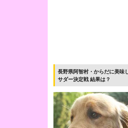
長野県阿智村・からだに美味
サダー決定戦 結果は？