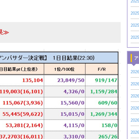
20
20
20
結果≫
20
ア
202
202
202
202
202
202