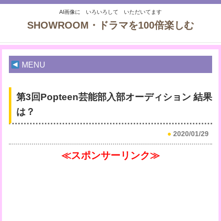
AI画像に いろいろして いただいてます
SHOWROOM・ドラマを100倍楽しむ
MENU
第3回Popteen芸能部入部オーディション 結果
は？
●
2020/01/29
≪スポンサーリンク≫