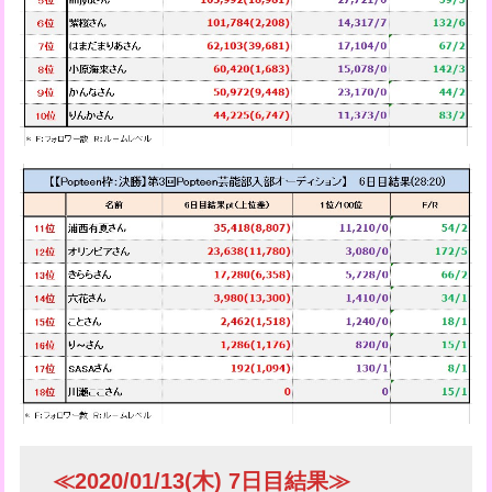
≪2020/01/13(木) 7日目結果≫