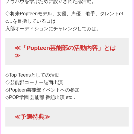
ノウハウを学ぶために設立された部活動。
◇将来Popteenモデル、女優、声優、歌手、タレントet
c…を目指しているコは
入部オーディションにチャレンジしてみは。
≪「Popteen芸能部の活動内容」とは
≫
◇Top Teensとしての活動
◇芸能部コーナー誌面出演
◇Popteen芸能部イベントへの参加
◇POP学園 芸能部 番組出演 etc…
≪予選特典≫