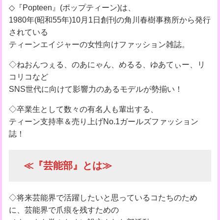
◇『Popteen』(ポップティーン)は、
1980年(昭和55年)10月1日創刊の角川春樹事務所から発行
されている
ティーンエイジャーの女性向けファッション雑誌。
◇ねおんつぇる、のあにゃん、めるる、ゆあてぃー、リ
コリコなど
SNS世代に向けて影響力のあるモデルが勢揃い！
◇卒業生として数々の有名人も輩出する、
ティーン支持率＆売り上げNo.1ガールズファッション
誌！
≪『芸能部』とは≫
◇将来芸能界で活躍したいと思っているコたちのため
に、芸能界で爪痕を残すための