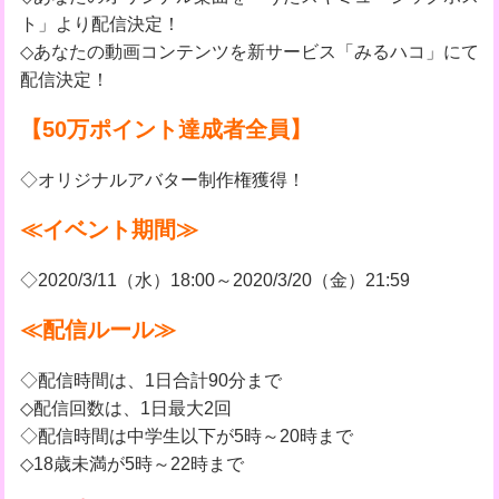
ト」より配信決定！
◇あなたの動画コンテンツを新サービス「みるハコ」にて
配信決定！
【50万ポイント達成者全員】
◇オリジナルアバター制作権獲得！
≪イベント期間≫
◇2020/3/11（水）18:00～2020/3/20（金）21:59
≪配信ルール≫
◇配信時間は、1日合計90分まで
◇配信回数は、1日最大2回
◇配信時間は中学生以下が5時～20時まで
◇18歳未満が5時～22時まで