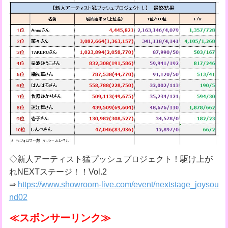
◇新人アーティスト猛プッシュプロジェクト！駆け上が
れNEXTステージ！！Vol.2
⇒
https://www.showroom-live.com/event/nextstage_joysou
nd02
≪スポンサーリンク≫