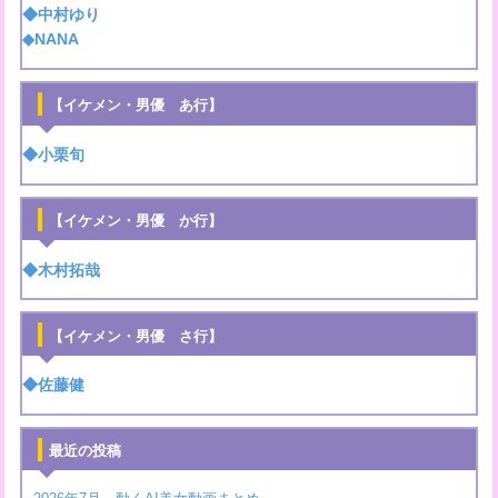
◆中村ゆり
◆NANA
【イケメン・男優 あ行】
◆小栗旬
【イケメン・男優 か行】
◆木村拓哉
【イケメン・男優 さ行】
◆佐藤健
最近の投稿