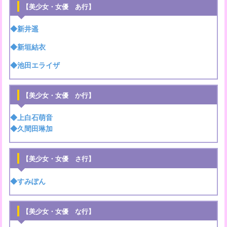
【美少女・女優 あ行】
◆新井遥
◆新垣結衣
◆池田エライザ
【美少女・女優 か行】
◆上白石萌音
◆久間田琳加
【美少女・女優 さ行】
◆すみぽん
【美少女・女優 な行】