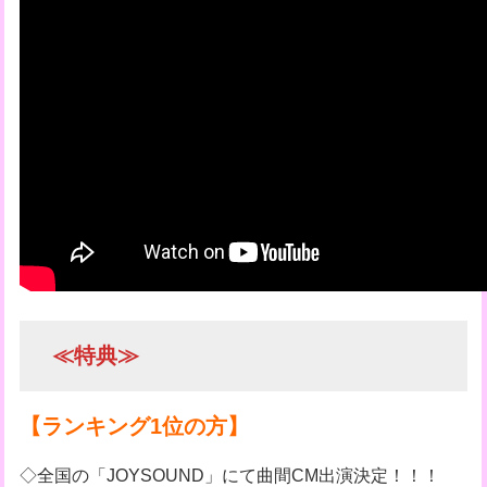
≪特典≫
【ランキング1位の方】
◇全国の「JOYSOUND」にて曲間CM出演決定！！！