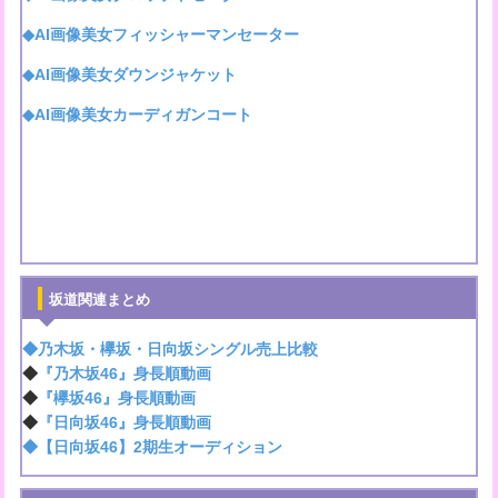
◆AI画像美女フィッシャーマンセーター
◆AI画像美女ダウンジャケット
◆AI画像美女カーディガンコート
坂道関連まとめ
◆乃木坂・欅坂・日向坂シングル売上比較
◆
『乃木坂46』身長順動画
◆
『欅坂46』身長順動画
◆
『日向坂46』身長順動画
◆【日向坂46】2期生オーディション