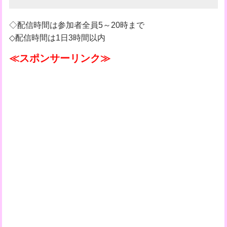
◇配信時間は参加者全員5～20時まで
◇配信時間は1日3時間以内
≪スポンサーリンク≫