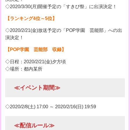
◇2020/3/30(月)開催予定の「すきぴ祭」に出演決定！
【ランキング4位～5位】
◇2020/2/21(金)放送予定の「POP学園 芸能部」への出
演決定！
【POP学園 芸能部 収録】
◇日程：2020/2/21(金)夕方頃
◇場所：都内某所
≪イベント期間≫
◇2020/2/8(土) 17:00 ～ 2020/2/16(日) 19:59
≪配信ルール≫