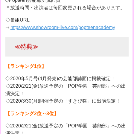
◇Popteen芸能部所属部員
＊放送時間・出演者は毎回変更される場合があります。
◇番組URL
⇒
https://www.showroom-live.com/popteenacademy
≪特典≫
【ランキング1位】
◇2020年5月号(4月発売)の芸能部誌面に掲載確定！
◇2020/2/21(金)放送予定の「POP学園 芸能部」への出
演決定！
◇2020/3/30(月)開催予定の「すきぴ祭」に出演決定！
【ランキング2位～3位】
◇2020/2/21(金)放送予定の「POP学園 芸能部」への出
演決定！