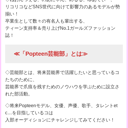
リコリコなどSNS世代に向けて影響力のあるモデルが勢
揃い！
卒業生として数々の有名人も輩出する、
ティーン支持率＆売り上げNo.1ガールズファッション
誌！
≪「Popteen芸能部」とは≫
◇芸能部とは、将来芸能界で活躍したいと思っているコ
たちのために、
芸能界で爪痕を残すためのノウハウを学ぶために設立さ
れた部活動。
◇将来Popteenモデル、女優、声優、歌手、タレントet
c…を目指しているコは
入部オーディションにチャレンジしてみてください！