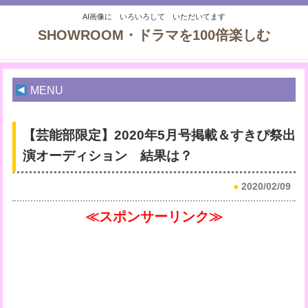
AI画像に いろいろして いただいてます
SHOWROOM・ドラマを100倍楽しむ
MENU
【芸能部限定】2020年5月号掲載＆すきぴ祭出
演オーディション 結果は？
●
2020/02/09
≪スポンサーリンク≫