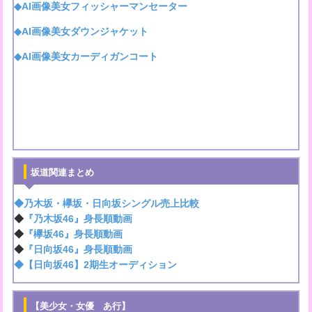
◆AI画像美女フィッシャーマンセーター
◆AI画像美女ダウンジャケット
◆AI画像美女カーディガンコート
坂道関連まとめ
◆乃木坂・欅坂・日向坂シングル売上比較
◆
『乃木坂46』身長順動画
◆
『欅坂46』身長順動画
◆
『日向坂46』身長順動画
◆【日向坂46】2期生オーディション
【美少女・女優 あ行】