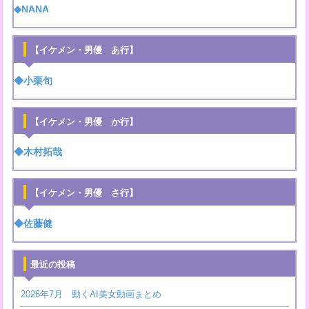
◆NANA
【イケメン・男優 あ行】
◆小栗旬
【イケメン・男優 か行】
◆木村拓哉
【イケメン・男優 さ行】
◆佐藤健
最近の投稿
2026年7月 動くAI美女動画まとめ