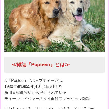
≪雑誌『Popteen』とは≫
◇『Popteen』(ポップティーン)は、
1980年(昭和55年)10月1日創刊の
角川春樹事務所から発行されている
ティーンエイジャーの女性向けファッション雑誌。
◇ねおんつぇる、のあにゃん、めるる、ゆあてぃー、