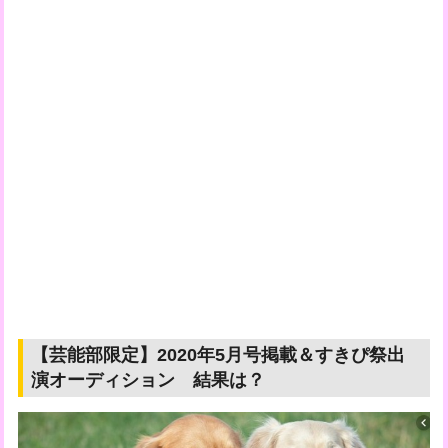
【芸能部限定】2020年5月号掲載＆すきぴ祭出
演オーディション 結果は？