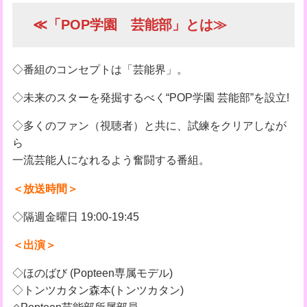
≪「POP学園 芸能部」とは≫
◇番組のコンセプトは「芸能界」。
◇未来のスターを発掘するべく“POP学園 芸能部”を設立!
◇多くのファン（視聴者）と共に、試練をクリアしなが
ら
一流芸能人になれるよう奮闘する番組。
＜放送時間＞
◇隔週金曜日 19:00-19:45
＜出演＞
◇ほのばび (Popteen専属モデル)
◇トンツカタン森本(トンツカタン)