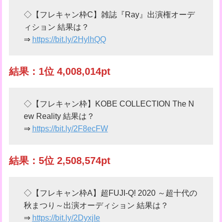
◇【フレキャン枠C】雑誌『Ray』出演権オーデ
ィション 結果は？
⇒
https://bit.ly/2HylhQQ
結果：1位 4,008,014pt
◇【フレキャン枠】KOBE COLLECTION The N
ew Reality 結果は？
⇒
https://bit.ly/2F8ecFW
結果：5位 2,508,574pt
◇【フレキャン枠A】超FUJI-Q! 2020 ～超十代の
秋まつり～出演オーディション 結果は？
⇒
https://bit.ly/2DyxjIe