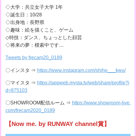
◇大学：共立女子大学 1年
◇誕生日：10/28
◇出身地：長野県
◇趣味：絵を描くこと、ゲーム
◇特技：ダンス、ちょっとした顔芸
◇将来の夢：模索中です…
Tweets by frecam20_0189
〇インスタ ⇒
https://www.instagram.com/shiho___kwu/
〇マイスタ ⇒
https://appweb.mysta.tv/web/share/profile?i
d=875103
〇SHOWROOM配信ルーム ⇒
https://www.showroom-live.
com/frecam2020_0189
【Now me. by RUNWAY channel賞】