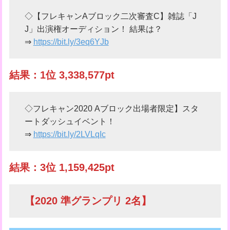
◇【フレキャンAブロック二次審査C】雑誌「J
J」出演権オーディション！ 結果は？
⇒
https://bit.ly/3eq6YJb
結果：1位 3,338,577pt
◇フレキャン2020 Aブロック出場者限定】スタ
ートダッシュイベント！
⇒
https://bit.ly/2LVLqIc
結果：3位 1,159,425pt
【2020 準グランプリ 2名】