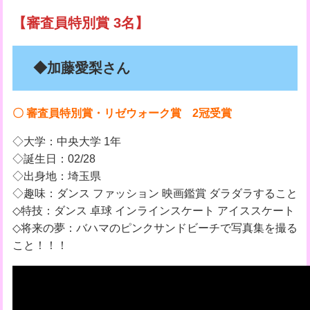
【審査員特別賞 3名】
◆加藤愛梨さん
〇 審査員特別賞・リゼウォーク賞 2冠受賞
◇大学：中央大学 1年
◇誕生日：02/28
◇出身地：埼玉県
◇趣味：ダンス ファッション 映画鑑賞 ダラダラすること
◇特技：ダンス 卓球 インラインスケート アイススケート
◇将来の夢：バハマのピンクサンドビーチで写真集を撮る
こと！！！