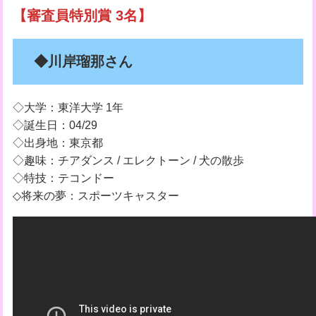
【審査員特別賞 3名】
◆川岸瑠那さん
◇大学：東洋大学 1年
◇誕生日：04/29
◇出身地：東京都
◇趣味：チアダンス / エレクトーン / 犬の散歩
◇特技：テコンドー
◇将来の夢：スポーツキャスター