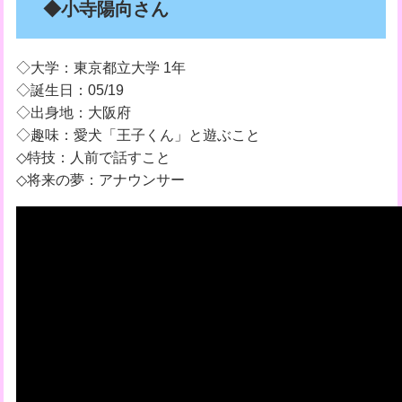
◆小寺陽向さん
◇大学：東京都立大学 1年
◇誕生日：05/19
◇出身地：大阪府
◇趣味：愛犬「王子くん」と遊ぶこと
◇特技：人前で話すこと
◇将来の夢：アナウンサー