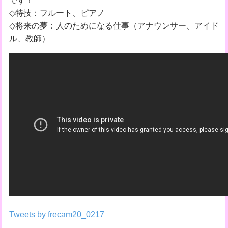
です！
◇特技：フルート、ピアノ
◇将来の夢：人のためになる仕事（アナウンサー、アイド
ル、教師）
Tweets by frecam20_0217