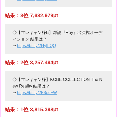
結果：3位 7,632,979pt
◇【フレキャン枠B】雑誌『Ray』出演権オーデ
ィション 結果は？
⇒
https://bit.ly/2HylhQQ
結果：2位 3,257,494pt
◇【フレキャン枠】KOBE COLLECTION The N
ew Reality 結果は？
⇒
https://bit.ly/2F8ecFW
結果：1位 3,815,398pt