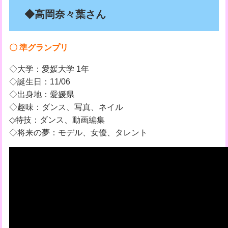
◆高岡奈々葉さん
〇 準グランプリ
◇大学：愛媛大学 1年
◇誕生日：11/06
◇出身地：愛媛県
◇趣味：ダンス、写真、ネイル
◇特技：ダンス、動画編集
◇将来の夢：モデル、女優、タレント