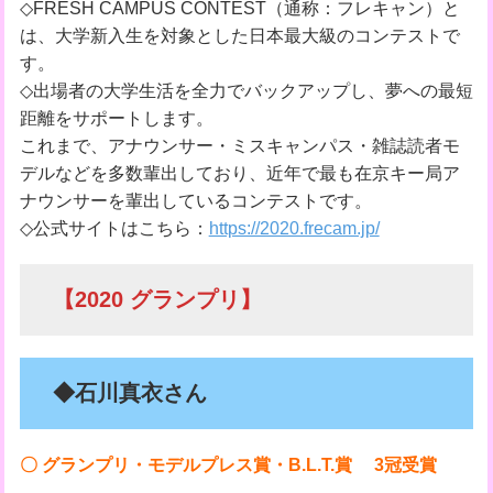
◇FRESH CAMPUS CONTEST（通称：フレキャン）と
は、大学新入生を対象とした日本最大級のコンテストで
す。
◇出場者の大学生活を全力でバックアップし、夢への最短
距離をサポートします。
これまで、アナウンサー・ミスキャンパス・雑誌読者モ
デルなどを多数輩出しており、近年で最も在京キー局ア
ナウンサーを輩出しているコンテストです。
◇公式サイトはこちら：
https://2020.frecam.jp/
【2020 グランプリ】
◆石川真衣さん
〇 グランプリ・モデルプレス賞・B.L.T.賞
3冠受賞