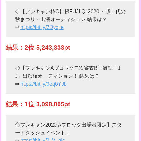
◇【フレキャン枠C】超FUJI-Q! 2020 ～超十代の
秋まつり～出演オーディション 結果は？
⇒
https://bit.ly/2DyxjIe
結果：2位 5,243,333pt
◇【フレキャンAブロック二次審査B】雑誌「J
J」出演権オーディション！ 結果は？
⇒
https://bit.ly/3eq6YJb
結果：1位 3,098,805pt
◇フレキャン2020 Aブロック出場者限定】スタ
ートダッシュイベント！
⇒
https://bit.ly/2LVLqIc