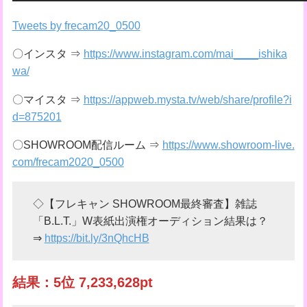
Tweets by frecam20_0500
〇インスタ ⇒
https://www.instagram.com/mai____ishika
wa/
〇マイスタ ⇒
https://appweb.mysta.tv/web/share/profile?i
d=875201
〇SHOWROOM配信ルーム ⇒
https://www.showroom-live.
com/frecam2020_0500
◇【フレキャン SHOWROOM最終審査】雑誌
「B.L.T.」W表紙出演権オーディション結果は？
⇒
https://bit.ly/3nQhcHB
結果：5位 7,233,628pt