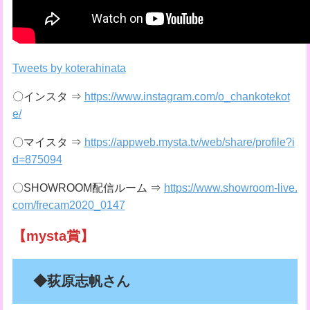
Tweets by koterahinata
〇インスタ ⇒
https://www.instagram.com/o_chankotekot
e/
〇マイスタ ⇒
https://appweb.mysta.tv/web/share/profile?i
d=875094
〇SHOWROOM配信ルーム ⇒
https://www.showroom-live.
com/frecam2020_0147
【mysta賞】
◆荻原志帆さん