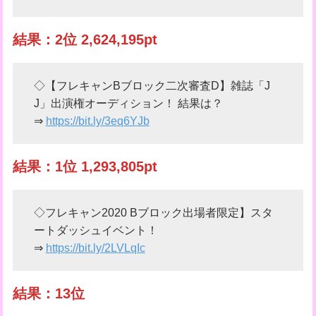
結果：2位 2,624,195pt
◇【フレキャンBブロック二次審査D】雑誌「J
J」出演権オーディション！ 結果は？
⇒
https://bit.ly/3eq6YJb
結果：1位 1,293,805pt
◇フレキャン2020 Bブロック出場者限定】スタ
ートダッシュイベント！
⇒
https://bit.ly/2LVLqIc
結果：13位