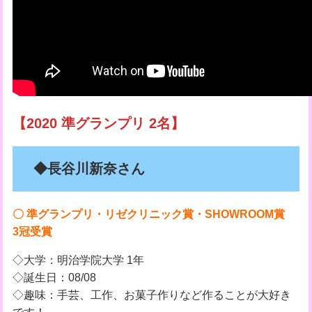
【2020 準グランプリ 2名】
◆長谷川新奈さん
〇 準グランプリ・リゼクリニック賞・SHOWROOM賞
3冠受賞
◇大学：明治学院大学 1年
◇誕生日：08/08
◇趣味：手芸、工作、お菓子作りなど作ることが大好き