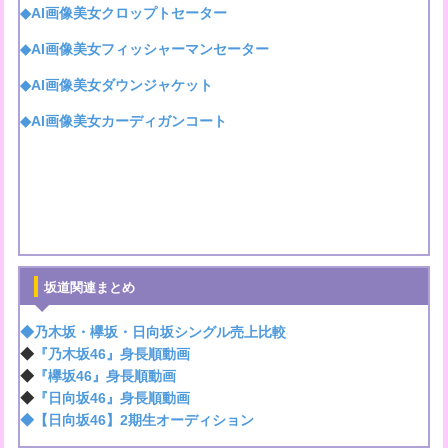
◆AI画像美女クロップトセーター
◆AI画像美女フィッシャーマンセーター
◆AI画像美女ダウンジャケット
◆AI画像美女カーディガンコート
坂道関連まとめ
◆乃木坂・欅坂・日向坂シングル売上比較
◆
『乃木坂46』身長順動画
◆
『欅坂46』身長順動画
◆
『日向坂46』身長順動画
◆【日向坂46】2期生オーディション