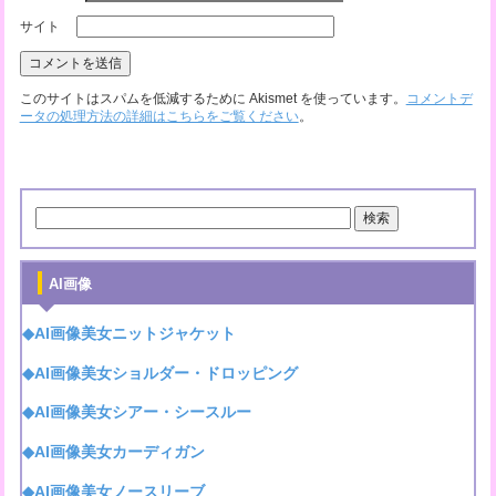
サイト
このサイトはスパムを低減するために Akismet を使っています。
コメントデ
ータの処理方法の詳細はこちらをご覧ください
。
AI画像
◆AI画像美女ニットジャケット
◆AI画像美女ショルダー・ドロッピング
◆AI画像美女シアー・シースルー
◆AI画像美女カーディガン
◆AI画像美女ノースリーブ