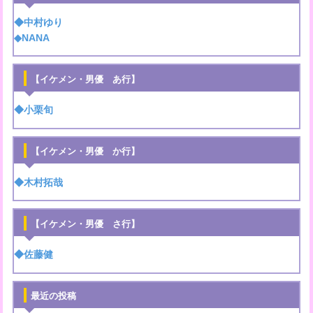
◆中村ゆり
◆NANA
【イケメン・男優 あ行】
◆小栗旬
【イケメン・男優 か行】
◆木村拓哉
【イケメン・男優 さ行】
◆佐藤健
最近の投稿