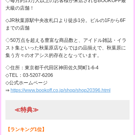
◇毎月約15万人以上のお客様が来店されるBOOKOFF最
大級の店舗！
◇JR秋葉原駅中央改札口より徒歩1分。ビルの1Fから6F
までの店舗
◇50万点を超える豊富な商品数と、アイドル雑誌・イラ
スト集といった秋葉原店ならではの品揃えで、秋葉原に
集う方々のオアシス的存在となっています。
◇住所：東京都千代田区神田佐久間町1-6-4
◇TEL：03-5207-6206
◇公式ホームページ
⇒
https://www.bookoff.co.jp/shop/shop20396.html
≪特典≫
【ランキング1位】