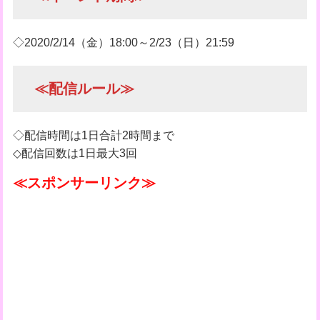
◇2020/2/14（金）18:00～2/23（日）21:59
≪配信ルール≫
◇配信時間は1日合計2時間まで
◇配信回数は1日最大3回
≪スポンサーリンク≫