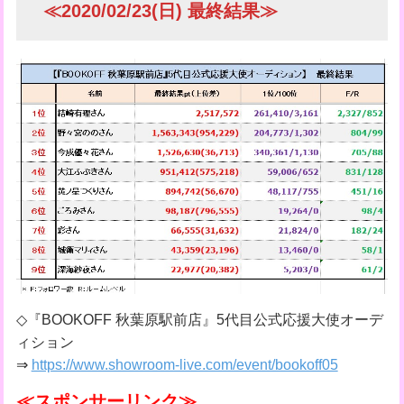
≪2020/02/23(日) 最終結果≫
◇『BOOKOFF 秋葉原駅前店』5代目公式応援大使オーデ
ィション
⇒
https://www.showroom-live.com/event/bookoff05
≪スポンサーリンク≫