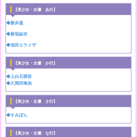
【美少女・女優 あ行】
◆新井遥
◆新垣結衣
◆池田エライザ
【美少女・女優 か行】
◆上白石萌音
◆久間田琳加
【美少女・女優 さ行】
◆すみぽん
【美少女・女優 な行】