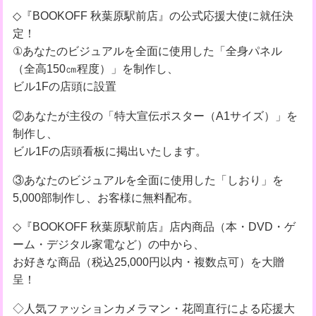
◇『BOOKOFF 秋葉原駅前店』の公式応援大使に就任決
定！
①あなたのビジュアルを全面に使用した「全身パネル
（全高150㎝程度）」を制作し、
ビル1Fの店頭に設置
②あなたが主役の「特大宣伝ポスター（A1サイズ）」を
制作し、
ビル1Fの店頭看板に掲出いたします。
③あなたのビジュアルを全面に使用した「しおり」を
5,000部制作し、お客様に無料配布。
◇『BOOKOFF 秋葉原駅前店』店内商品（本・DVD・ゲ
ーム・デジタル家電など）の中から、
お好きな商品（税込25,000円以内・複数点可）を大贈
呈！
◇人気ファッションカメラマン・花岡直行による応援大