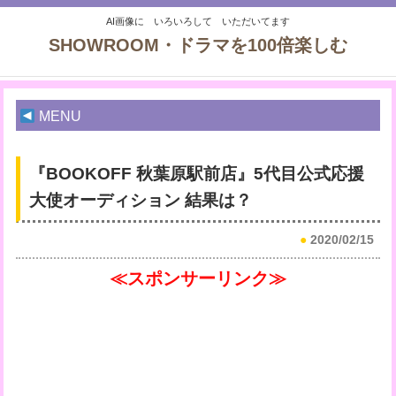
AI画像に いろいろして いただいてます
SHOWROOM・ドラマを100倍楽しむ
MENU
『BOOKOFF 秋葉原駅前店』5代目公式応援
大使オーディション 結果は？
●
2020/02/15
≪スポンサーリンク≫