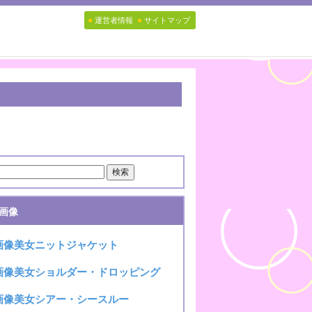
●
●
運営者情報
サイトマップ
I画像
I画像美女ニットジャケット
I画像美女ショルダー・ドロッピング
I画像美女シアー・シースルー