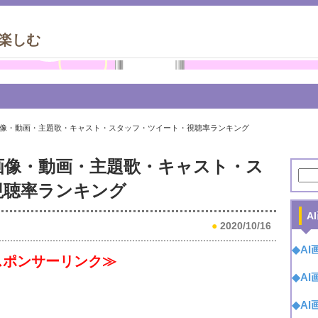
倍楽しむ
』画像・動画・主題歌・キャスト・スタッフ・ツイート・視聴率ランキング
』画像・動画・主題歌・キャスト・ス
視聴率ランキング
A
●
2020/10/16
◆A
スポンサーリンク≫
◆A
◆A