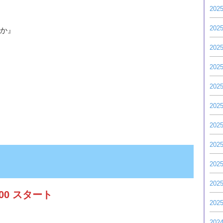
202
202
すか』
202
202
202
202
202
202
202
202
8:00 スタート
202
202