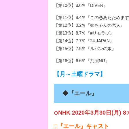
【第10位】9.6％『DIVER』
【第11位】9.4％『この恋あたためま
【第12位】9.2％『姉ちゃんの恋人』
【第13位】8.7％『#リモラブ』
【第14位】7.7％『24 JAPAN』
【第15位】7.5％『ルパンの娘』
【第16位】6.6％『共演NG』
【月～土曜ドラマ】
◆『エール』
◇NHK 2020年3月30日(月) 
□『エール』キャスト