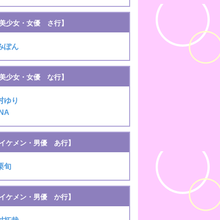
美少女・女優 さ行】
みぽん
美少女・女優 な行】
村ゆり
NA
イケメン・男優 あ行】
栗旬
イケメン・男優 か行】