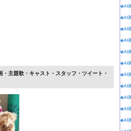
◆A
◆A
◆A
◆A
◆A
◆A
動画・主題歌・キャスト・スタッフ・ツイート・
◆A
◆A
◆A
◆A
◆A