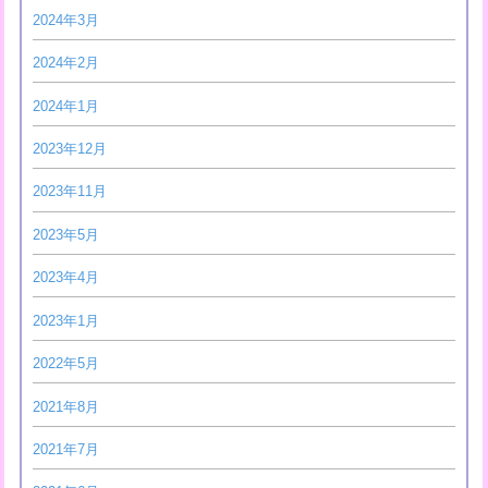
2024年3月
2024年2月
2024年1月
2023年12月
2023年11月
2023年5月
2023年4月
2023年1月
2022年5月
2021年8月
2021年7月