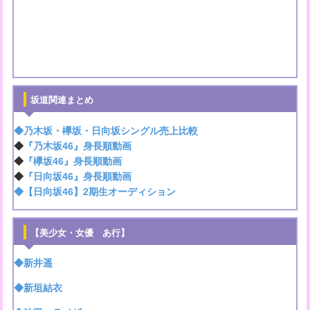
坂道関連まとめ
◆乃木坂・欅坂・日向坂シングル売上比較
◆
『乃木坂46』身長順動画
◆
『欅坂46』身長順動画
◆
『日向坂46』身長順動画
◆【日向坂46】2期生オーディション
【美少女・女優 あ行】
◆新井遥
◆新垣結衣